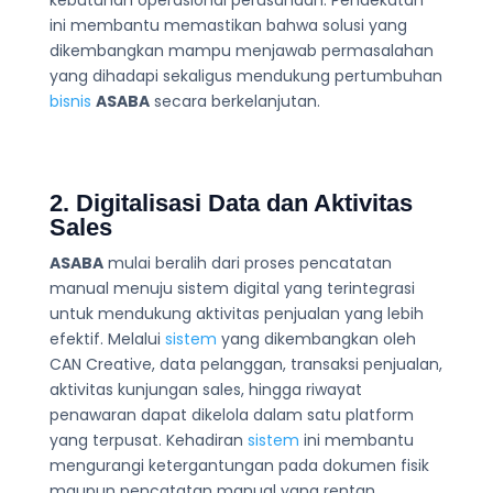
kebutuhan operasional perusahaan. Pendekatan
ini membantu memastikan bahwa solusi yang
dikembangkan mampu menjawab permasalahan
yang dihadapi sekaligus mendukung pertumbuhan
bisnis
ASABA
secara berkelanjutan.
2. Digitalisasi Data dan Aktivitas
Sales
ASABA
mulai beralih dari proses pencatatan
manual menuju sistem digital yang terintegrasi
untuk mendukung aktivitas penjualan yang lebih
efektif. Melalui
sistem
yang dikembangkan oleh
CAN Creative, data pelanggan, transaksi penjualan,
aktivitas kunjungan sales, hingga riwayat
penawaran dapat dikelola dalam satu platform
yang terpusat. Kehadiran
sistem
ini membantu
mengurangi ketergantungan pada dokumen fisik
maupun pencatatan manual yang rentan