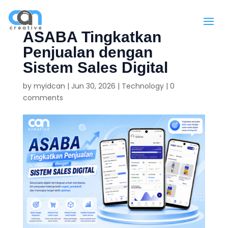
ASABA Tingkatkan
Penjualan dengan
Sistem Sales Digital
by
myidcan
|
Jun 30, 2026
|
Technology
|
0
comments