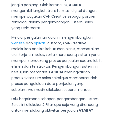
jangka panjang. Oleh karena itu,
ASABA
mengambil langkah transformasi digital dengan
mempercayakan CAN Creative sebagai partner
teknologi dalam pengembangan Sistem Sales
yang terintegrasi.
Melalui pengalaman dalam mengembangkan
website
dan
aplikasi
custom, CAN Creative
melakukan analisis kebutuhan bisnis, memetakan
alur kerja tim sales, serta merancang sistem yang
mampu mendukung proses penjualan secara lebih
efisien dan terstruktur. Pengembangan sistem ini
bertujuan membantu
ASABA
meningkatkan
produktivitas tim sales sekaligus mempermudah
proses pengelolaan data penjualan yang
sebelumnya masih dilakukan secara manual.
Lalu bagaimana tahapan pengembangan Sistem
Sales ini dilakukan? Fitur apa saja yang dirancang
untuk mendukung aktivitas penjualan
ASABA?