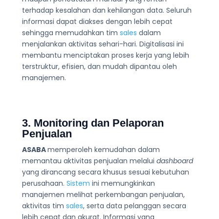
terhadap kesalahan dan kehilangan data. Seluruh
informasi dapat diakses dengan lebih cepat
sehingga memudahkan tim
sales
dalam
menjalankan aktivitas sehari-hari. Digitalisasi ini
membantu menciptakan proses kerja yang lebih
terstruktur, efisien, dan mudah dipantau oleh
manajemen.
3.
Monitoring dan Pelaporan
Penjualan
ASABA
memperoleh kemudahan dalam
memantau aktivitas penjualan melalui
dashboard
yang dirancang secara khusus sesuai kebutuhan
perusahaan.
Sistem
ini memungkinkan
manajemen melihat perkembangan penjualan,
aktivitas tim
sales
, serta data pelanggan secara
lebih cepat dan akurat. Informasi yang