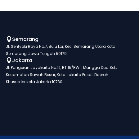
Semarang

Jl. Sentyaki Raya No.7, Bulu Lor, Kec. Semarang Utara Kota
Semarang, Jawa Tengah 50179
Jakarta

Jl. Pangeran Jayakarta No.12, RT.15/RW.1, Mangga Dua Sel.,
Kecamatan Sawah Besar, Kota Jakarta Pusat, Daerah
Khusus Ibukota Jakarta 10730