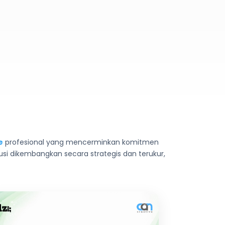
e
profesional yang mencerminkan komitmen
olusi dikembangkan secara strategis dan terukur,