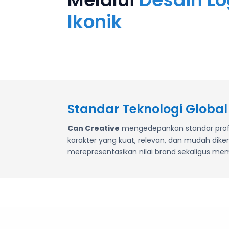
Ikonik
Standar Teknologi Global
Can Creative
mengedepankan standar profes
karakter yang kuat, relevan, dan mudah dik
merepresentasikan nilai brand sekaligus memp