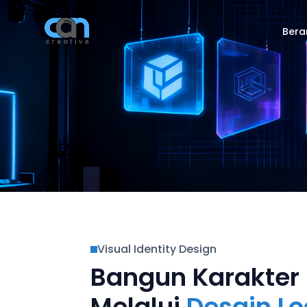
Bera
Visual Identity Design

Bangun Karakter 
Melalui
Desain L