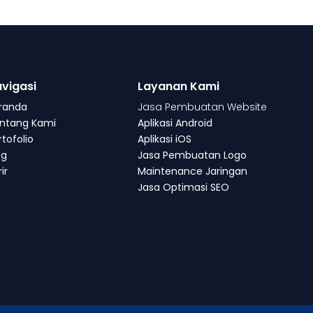
vigasi
Layanan Kami
randa
Jasa Pembuatan Website
ntang Kami
Aplikasi Android
rtofolio
Aplikasi iOS
og
Jasa Pembuatan Logo
ir
Maintenance Jaringan
Jasa Optimasi SEO