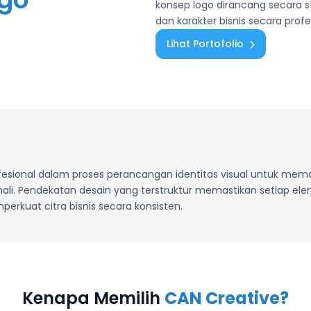
konsep logo dirancang secara str
dan karakter bisnis secara profe
Lihat Portofolio
ional dalam proses perancangan identitas visual untuk memas
enali. Pendekatan desain yang terstruktur memastikan setiap 
erkuat citra bisnis secara konsisten.
Kenapa Memilih
CAN Creative?