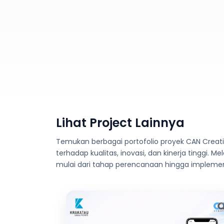
Lihat Project Lainnya
Temukan berbagai portofolio proyek CAN Creat
terhadap kualitas, inovasi, dan kinerja tinggi. Me
mulai dari tahap perencanaan hingga implemen