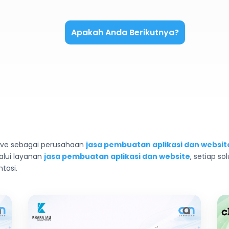
Apakah Anda Berikutnya?
ive sebagai perusahaan
jasa pembuatan aplikasi dan websit
lalui layanan
jasa pembuatan aplikasi dan website
, setiap s
tasi.