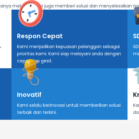
hanya melayani, tapi juga memberi solusi dan menyelesaikan m
Respon Cepat
S
&
Kami menjadikan kepuasan pelanggan sebagai
SD
prioritas kami. Kami siap melayani anda dengan
me
cepat dan gesit.
Inovatif
K
Kami selalu berinovasi untuk memberikan solusi
Ka
terbaik dan terkini.
da