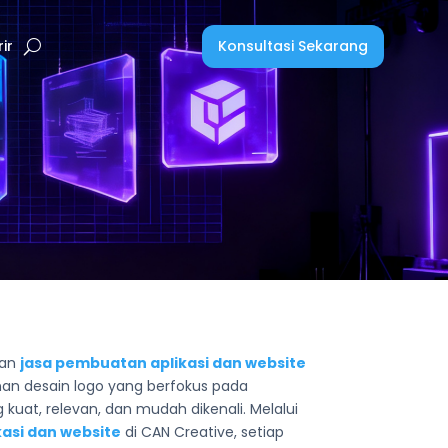
Konsultasi Sekarang
ir
aan
jasa pembuatan aplikasi dan website
nan desain logo yang berfokus pada
 kuat, relevan, dan mudah dikenali. Melalui
asi dan website
di CAN Creative, setiap