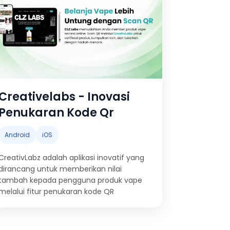
Creativelabs - Inovasi
Penukaran Kode Qr
Android
iOS
CreativLabz adalah aplikasi inovatif yang
dirancang untuk memberikan nilai
tambah kepada pengguna produk vape
melalui fitur penukaran kode QR