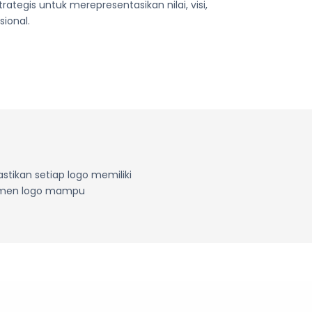
ategis untuk merepresentasikan nilai, visi,
sional.
tikan setiap logo memiliki
elemen logo mampu