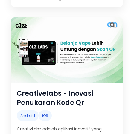
reservasi lapangan tenis.
Creativelabs - Inovasi
Penukaran Kode Qr
Android
iOS
CreativLabz adalah aplikasi inovatif yang