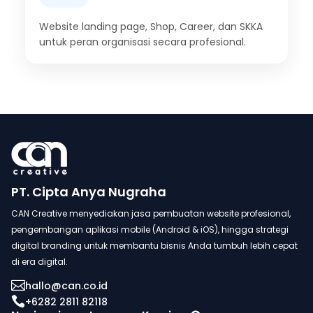
Website landing page, Shop, Career, dan SKKA
untuk peran organisasi secara profesional.
PT. Cipta Anya Nugraha
CAN Creative menyediakan jasa pembuatan website profesional,
pengembangan aplikasi mobile (Android & iOS), hingga strategi
digital branding untuk membantu bisnis Anda tumbuh lebih cepat
di era digital.

hallo@can.co.id

+6282 2811 82118