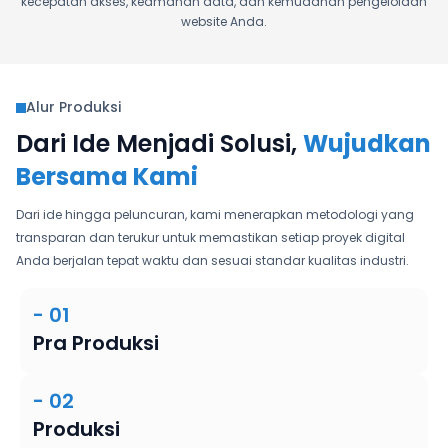
kecepatan akses, keamanan data, dan kemudahan pengelolaan
website Anda.
Alur Produksi

Dari Ide Menjadi Solusi,
Wujudkan
Bersama Kami
Dari ide hingga peluncuran, kami menerapkan metodologi yang
transparan dan terukur untuk memastikan setiap proyek digital
Anda berjalan tepat waktu dan sesuai standar kualitas industri.
- 01
Pra Produksi
- 02
Produksi