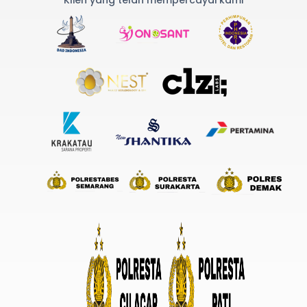
Klien yang telah mempercayai kami