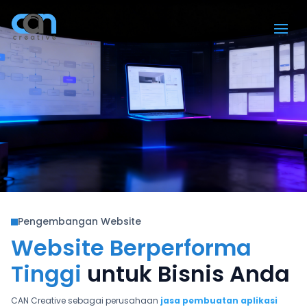
Pengembangan Website

Website Berperforma
Tinggi
untuk Bisnis Anda
CAN Creative sebagai perusahaan
jasa pembuatan aplikasi