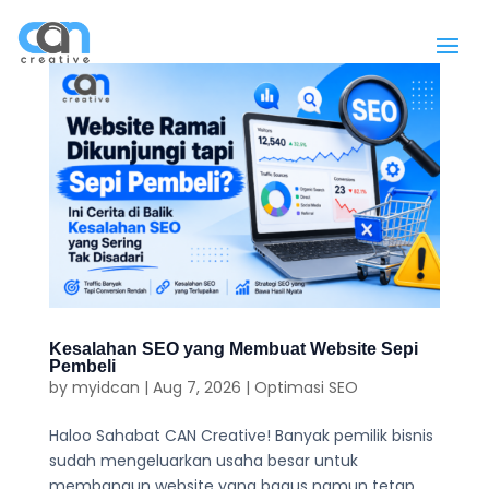
Kesalahan SEO yang Membuat Website Sepi
Pembeli
by
myidcan
|
Aug 7, 2026
|
Optimasi SEO
Haloo Sahabat CAN Creative! Banyak pemilik bisnis
sudah mengeluarkan usaha besar untuk
membangun website yang bagus namun tetap