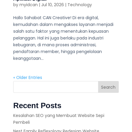
by
myidcan
|
Jul 10, 2026
|
Technology
Hallo Sahabat CAN Creative! Di era digital,
kemudahan dalam mengakses layanan menjadi
salah satu faktor yang menentukan kepuasan
pelanggan. Hal ini juga berlaku pada industri
kebugaran, di mana proses administrasi,
pendaftaran member, hingga pengelolaan
keanggotaan...
« Older Entries
Search
Recent Posts
Kesalahan SEO yang Membuat Website Sepi
Pembeli
Nest Family Reflexology Redesign Website