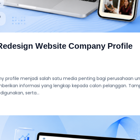
 Redesign Website Company Profile
y profile menjadi salah satu media penting bagi perusahaan u
berikan informasi yang lengkap kepada calon pelanggan. Tamp
igunakan, serta...