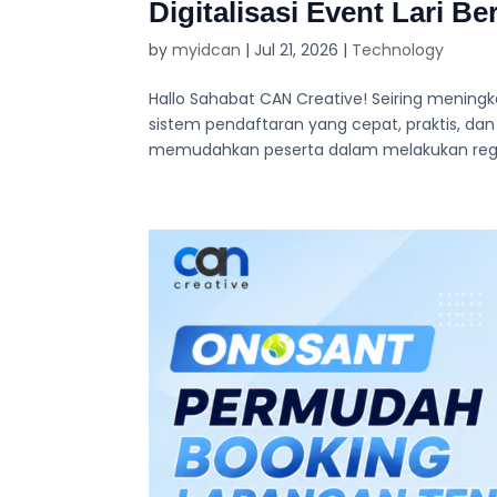
Digitalisasi Event Lari 
by
myidcan
|
Jul 21, 2026
|
Technology
Hallo Sahabat CAN Creative! Seiring mening
sistem pendaftaran yang cepat, praktis, da
memudahkan peserta dalam melakukan registra