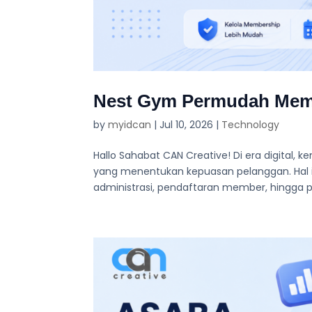
Nest Gym Permudah Membe
by
myidcan
|
Jul 10, 2026
|
Technology
Hallo Sahabat CAN Creative! Di era digital
yang menentukan kepuasan pelanggan. Hal in
administrasi, pendaftaran member, hingga p