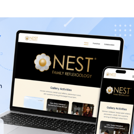
nda
Layanan
Tentang Kami
Portofolio
Blog
Kar