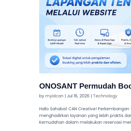
ONOSANT Permudah Booki
by
myidcan
|
Jul 16, 2026
|
Technology
Hallo Sahabat CAN Creative! Perkembangan t
menghadirkan layanan yang lebih praktis dan
Kemudahan dalam melakukan reservasi menjad