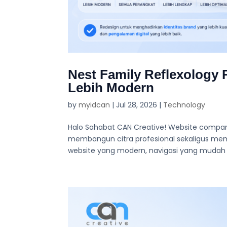
Nest Family Reflexology
Lebih Modern
by
myidcan
|
Jul 28, 2026
|
Technology
Halo Sahabat CAN Creative! Website compan
membangun citra profesional sekaligus mem
website yang modern, navigasi yang mudah d