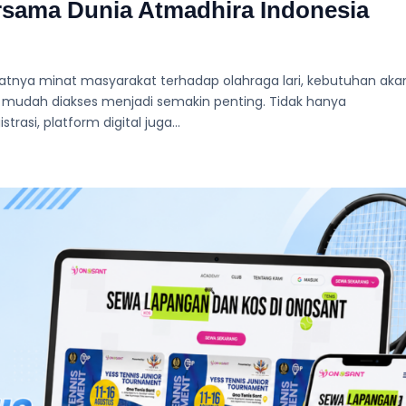
Bersama Dunia Atmadhira Indonesia
katnya minat masyarakat terhadap olahraga lari, kebutuhan aka
n mudah diakses menjadi semakin penting. Tidak hanya
si, platform digital juga...