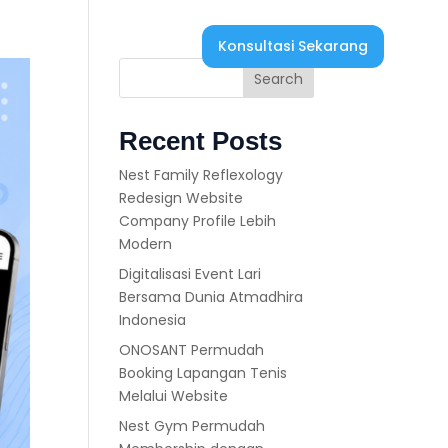
Konsultasi Sekarang
ir
Search
Recent Posts
Nest Family Reflexology
Redesign Website
Company Profile Lebih
Modern
Digitalisasi Event Lari
Bersama Dunia Atmadhira
Indonesia
ONOSANT Permudah
Booking Lapangan Tenis
Melalui Website
Nest Gym Permudah