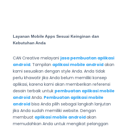
Layanan Mobile Apps Sesuai Keinginan dan
Kebutuhan Anda
CAN Creative melayani
jasa pembuatan aplikasi
android
. Tampilan
aplikasi mobile android
akan
kami sesuaikan dengan style Anda. Anda tidak
perlu khawatir jika Anda belum memiliki konsep
aplikasi, karena kami akan memberikan referensi
desain terbaik untuk
pembuatan aplikasi mobile
android
Anda.
Pembuatan aplikasi mobile
android
bisa Anda pilih sebagai langkah lanjutan
jika Anda sudah memiliki website. Dengan
membuat
aplikasi mobile android
akan
memudahkan Anda untuk mengikat pelanggan