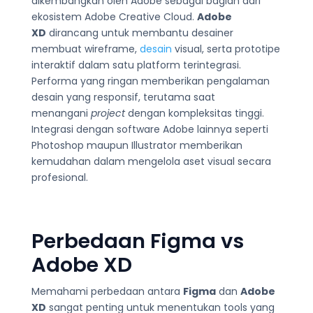
dikembangkan oleh Adobe sebagai bagian dari
ekosistem Adobe Creative Cloud.
Adobe
XD
dirancang untuk membantu desainer
membuat wireframe,
desain
visual, serta prototipe
interaktif dalam satu platform terintegrasi.
Performa yang ringan memberikan pengalaman
desain yang responsif, terutama saat
menangani
project
dengan kompleksitas tinggi.
Integrasi dengan software Adobe lainnya seperti
Photoshop maupun Illustrator memberikan
kemudahan dalam mengelola aset visual secara
profesional.
Perbedaan Figma vs
Adobe XD
Memahami perbedaan antara
Figma
dan
Adobe
XD
sangat penting untuk menentukan tools yang