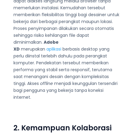
dapat diakses langsung melalui browser tanpa
memerlukan instalasi. Kemudahan tersebut
memberikan fleksibilitas tinggi bagi desainer untuk
bekerja dari berbagai perangkat maupun lokasi.
Proses penyimpanan dilakukan secara otomatis
sehingga risiko kehilangan file dapat
diminimalkan.
Adobe
XD
merupakan
aplikasi
berbasis desktop yang
perlu diinstal terlebih dahulu pada perangkat
komputer. Pendekatan tersebut memberikan
performa yang stabil serta responsif, terutama
saat menangani desain dengan kompleksitas
tinggi. Akses
offline
menjadi keunggulan tersendiri
bagi pengguna yang bekerja tanpa koneksi
internet.
2. Kemampuan Kolaborasi