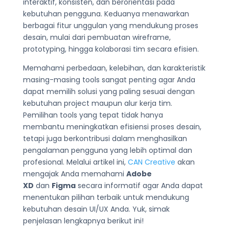
interaktif, konsisten, dan berorientasi pada
kebutuhan pengguna. Keduanya menawarkan
berbagai fitur unggulan yang mendukung proses
desain, mulai dari pembuatan wireframe,
prototyping, hingga kolaborasi tim secara efisien.
Memahami perbedaan, kelebihan, dan karakteristik
masing-masing tools sangat penting agar Anda
dapat memilih solusi yang paling sesuai dengan
kebutuhan project maupun alur kerja tim.
Pemilihan tools yang tepat tidak hanya
membantu meningkatkan efisiensi proses desain,
tetapi juga berkontribusi dalam menghasilkan
pengalaman pengguna yang lebih optimal dan
profesional. Melalui artikel ini,
CAN Creative
akan
mengajak Anda memahami
Adobe
XD
dan
Figma
secara informatif agar Anda dapat
menentukan pilihan terbaik untuk mendukung
kebutuhan desain UI/UX Anda. Yuk, simak
penjelasan lengkapnya berikut ini!