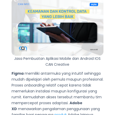
Jasa Pembuatan Aplikasi Mobile dan Android IOS
CAN Creative
Figma
memiliki antarmuka yang intuitif sehingga
mudah dipelajari oleh pemula maupun profesional.
Proses
onboarding
relatif cepat karena tidak
memerlukan instalasi maupun konfigurasi yang
rumit. Kemudahan akses tersebut membantu tim
mempercepat proses adaptasi.
Adobe
XD
menawarkan pengalaman penggunaan yang
familiar bagi pengguna
produk
Adobe lainnya.