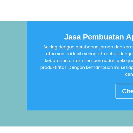
Jasa Pembuatan Ap
Seiring dengan perubahan jaman dan kemaj
atau saat ini lebih sering kita sebut 
kebutuhan untuk mempermudah pekerjaan
produktifitas. Dengan kemampuan ini, seti
den
Che