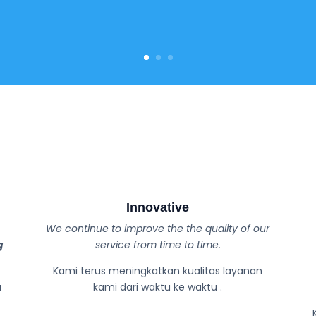
Innovative
We continue to improve the the quality of our
g
service from time to time.
Kami terus meningkatkan kualitas layanan
a
kami dari waktu ke waktu .