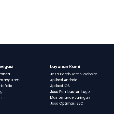
vigasi
Layanan Kami
randa
Jasa Pembuatan Website
ntang Kami
Aplikasi Android
rtofolio
Aplikasi iOS
og
Jasa Pembuatan Logo
ir
Maintenance Jaringan
Jasa Optimasi SEO