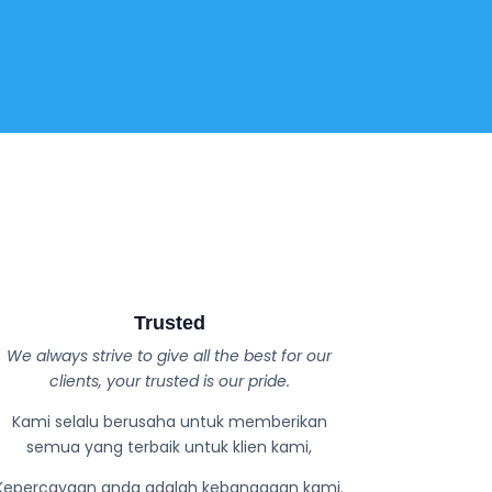
Trusted
We always strive to give all the best for our
clients, your trusted is our pride.
Kami selalu berusaha untuk memberikan
semua yang terbaik untuk klien kami,
Kepercayaan anda adalah kebanggaan kami.