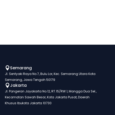
Semarang

Jl. Sentyaki Raya No.7, Bulu Lor, Kec. Semarang Utara Kota
Semarang, Jawa Tengah 50179
Jakarta

Jl. Pangeran Jayakarta No.12, RT.15/RW.1, Mangga Dua Sel.,
Kecamatan Sawah Besar, Kota Jakarta Pusat, Daerah
Khusus Ibukota Jakarta 10730