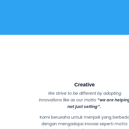
Creative
We strive to be different by adopting
innovations like as our motto
“we are helpin
not just selling”.
Kami berusaha untuk menjadi yang berbed
dengan mengadopsi inovasi seperti motto