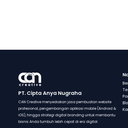
Na
Be
Te
PT. Cipta Anya Nugraha
Po
CAN Creative menyediakan jasa pembuatan website
Bl
profesional, pengembangan aplikasi mobile (Android &
Kar
iOS), hingga strategi digital branding untuk membantu
bisnis Anda tumbuh lebih cepat di era digital.