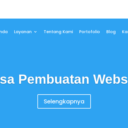
nda
Layanan
Tentang Kami
Portofolio
Blog
Kar
sa Pembuatan Webs
Selengkapnya