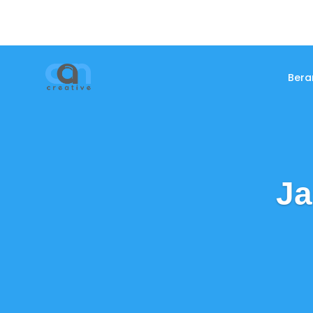
Bera
Ja