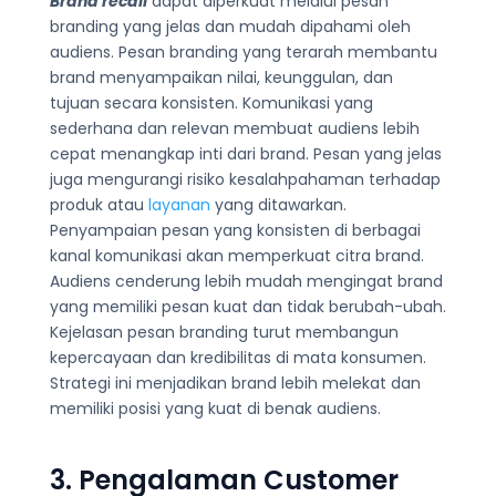
Brand recall
dapat diperkuat melalui pesan
branding yang jelas dan mudah dipahami oleh
audiens. Pesan branding yang terarah membantu
brand menyampaikan nilai, keunggulan, dan
tujuan secara konsisten. Komunikasi yang
sederhana dan relevan membuat audiens lebih
cepat menangkap inti dari brand. Pesan yang jelas
juga mengurangi risiko kesalahpahaman terhadap
produk atau
layanan
yang ditawarkan.
Penyampaian pesan yang konsisten di berbagai
kanal komunikasi akan memperkuat citra brand.
Audiens cenderung lebih mudah mengingat brand
yang memiliki pesan kuat dan tidak berubah-ubah.
Kejelasan pesan branding turut membangun
kepercayaan dan kredibilitas di mata konsumen.
Strategi ini menjadikan brand lebih melekat dan
memiliki posisi yang kuat di benak audiens.
3. Pengalaman Customer