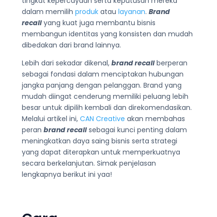
tingkat kepercayaan serta keputusan mereka
dalam memilih
produk
atau
layanan
.
Brand
recall
yang kuat juga membantu bisnis
membangun identitas yang konsisten dan mudah
dibedakan dari brand lainnya.
Lebih dari sekadar dikenal,
brand recall
berperan
sebagai fondasi dalam menciptakan hubungan
jangka panjang dengan pelanggan. Brand yang
mudah diingat cenderung memiliki peluang lebih
besar untuk dipilih kembali dan direkomendasikan.
Melalui artikel ini,
CAN Creative
akan membahas
peran
brand recall
sebagai kunci penting dalam
meningkatkan daya saing bisnis serta strategi
yang dapat diterapkan untuk memperkuatnya
secara berkelanjutan. Simak penjelasan
lengkapnya berikut ini yaa!