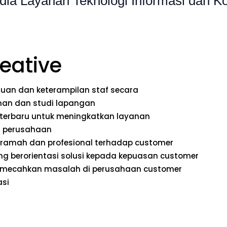
ia Layanan Teknologi Informasi dan K
eative
an dan keterampilan staf secara
ihan dan studi lapangan
 terbaru untuk meningkatkan layanan
i perusahaan
ramah dan profesional terhadap customer
g berorientasi solusi kepada kepuasan customer
emecahkan masalah di perusahaan customer
asi