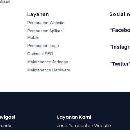
ahaan
Layanan
Sosial 
Pembuatan Website
"Faceb
Pembuatan Aplikasi
Mobile
Pembuatan Logo
"Instag
Optimasi SEO
Maintenance Jaringan
"Twitter
Maintenance Hardware
vigasi
Layanan Kami
randa
Jasa Pembuatan Website