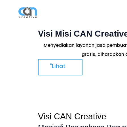
Bera
Visi Misi CAN Creativ
Menyediakan layanan jasa pembuat
gratis, diharapka
"Lihat
Visi CAN Creative