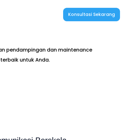
Konsultasi Sekarang
ir
inan pendampingan dan maintenance
erbaik untuk Anda.