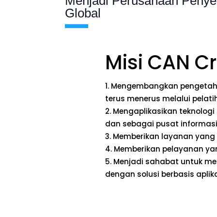
Menjadi Perusahaan Penyed
Global
Misi CAN Cr
Mengembangkan pengetahu
terus menerus melalui pelat
Mengaplikasikan teknologi
dan sebagai pusat informas
Memberikan layanan yang 
Memberikan pelayanan yan
Menjadi sahabat untuk m
dengan solusi berbasis aplik