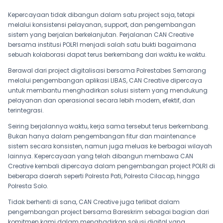
Kepercayaan tidak dibangun dalam satu project saja, tetapi
melalui konsistensi pelayanan, support, dan pengembangan
sistem yang berjalan berkelanjutan. Perjalanan CAN Creative
bersama institusi POLRI menjadi salah satu bukti bagaimana
sebuah kolaborasi dapat terus berkembang dari waktu ke waktu.
Berawal dari project digitalisasi bersama Polrestabes Semarang
melalui pengembangan aplikasi LIBAS, CAN Creative dipercaya
untuk membantu menghadirkan solusi sistem yang mendukung
pelayanan dan operasional secara lebih modern, efektif, dan
terintegrasi.
Seiring berjalannya waktu, kerja sama tersebut terus berkembang.
Bukan hanya dalam pengembangan fitur dan maintenance
sistem secara konsisten, namun juga meluas ke berbagai wilayah
lainnya. Kepercayaan yang telah dibangun membawa CAN
Creative kembali dipercaya dalam pengembangan project POLRI di
beberapa daerah seperti Polresta Pati, Polresta Cilacap, hingga
Polresta Solo.
Tidak berhenti di sana, CAN Creative juga terlibat dalam
pengembangan project bersama Bareskrim sebagai bagian dari
komitmen kami dalam menghadirkan solusi digital yang