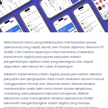
Pertumbuhan bisnis yang berkelanjutan membutuhkan proses
operasional yang cepat, akurat, dan mudah dipantau. Bersama PT
ASABA, CAN Creative dipercaya untuk membantu melakukan
transformasi digital pada proses penjualan melalui
pengembangan aplikasi sales yang terintegrasi dan dapat
digunakan oleh seluruh tim sales di lapangan.
Sebelum implementasi sistem digital, proses pencatatan aktivitas
penjualan dan penginputan data masih dilakukan secara manual
menggunakan formulir dan dokumen kertas. Metode tersebut
membutuhkan waktu lebih lama dalam proses rekapitulasi,
monitoring, serta pelaporan kepada manajemen. Melihat
kebutuhan untuk meningkatkan efisiensi operasional, ASABA
berinisiatif mengembangkan sistem digital yang mampu
membantu tim sales bekerja lebih efektif sekaligus memberikan