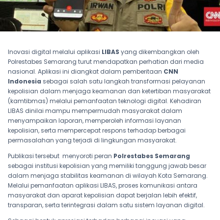
Inovasi digital melalui aplikasi
LIBAS
yang dikembangkan oleh
Polrestabes Semarang turut mendapatkan perhatian dari media
nasional. Aplikasi ini diangkat dalam pemberitaan
CNN
Indonesia
sebagai salah satu langkah transformasi pelayanan
kepolisian dalam menjaga keamanan dan ketertiban masyarakat
(kamtibmas) melalui pemanfaatan teknologi digital. Kehadiran
LIBAS dinilai mampu mempermudah masyarakat dalam
menyampaikan laporan, memperoleh informasi layanan
kepolisian, serta mempercepat respons terhadap berbagai
permasalahan yang terjadi di lingkungan masyarakat.
Publikasi tersebut menyoroti peran
Polrestabes Semarang
sebagai institusi kepolisian yang memiliki tanggung jawab besar
dalam menjaga stabilitas keamanan di wilayah Kota Semarang.
Melalui pemanfaatan aplikasi LIBAS, proses komunikasi antara
masyarakat dan aparat kepolisian dapat berjalan lebih efektif,
transparan, serta terintegrasi dalam satu sistem layanan digital.