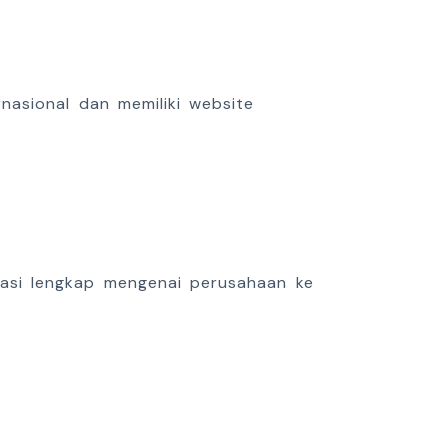
asional dan memiliki website
masi lengkap mengenai perusahaan ke