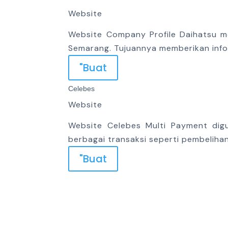
Website
Website Company Profile Daihatsu m
Semarang. Tujuannya memberikan inf
"Buat
Celebes
Website
Website Celebes Multi Payment dig
berbagai transaksi seperti pembeliha
"Buat