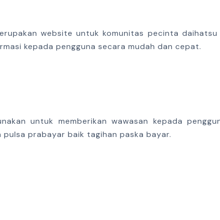
erupakan website untuk komunitas pecinta daihatsu 
ormasi kepada pengguna secara mudah dan cepat.
unakan untuk memberikan wawasan kepada pengguna
n pulsa prabayar baik tagihan paska bayar.