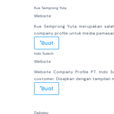
Kue Semprong Yuta
Website
Kue Semprong Yuta merupakan salah
company profile untuk media pemasa
"Buat
Indo Sutech
Website
Website Company Profile PT. Indo S
customer. Disajikan dengan tampilan
"Buat
Daihatsu