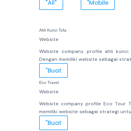
"All"
"Mobile
Ahli Kunci Tofa
Website
Website company profile ahli kunc
Dengan memiliki website sebagai str
"Buat
Eco Travel
Website
Website company profile Eco Tour T
memiliki website sebagai strategi un
"Buat