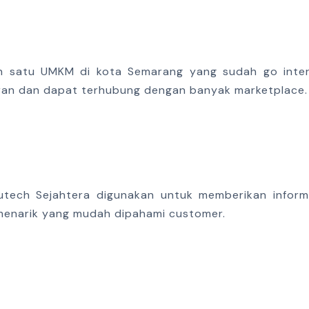
 satu UMKM di kota Semarang yang sudah go intern
ran dan dapat terhubung dengan banyak marketplace.
utech Sejahtera digunakan untuk memberikan infor
 menarik yang mudah dipahami customer.