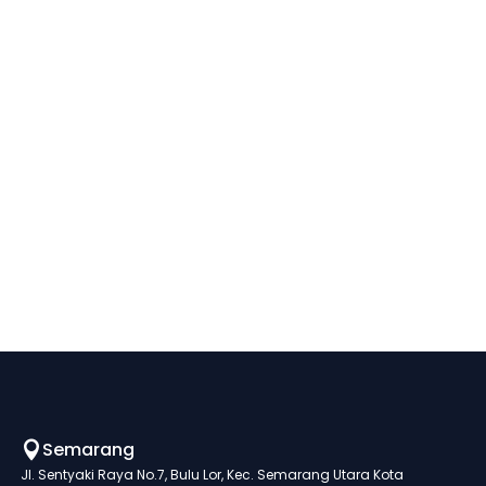
Semarang

Jl. Sentyaki Raya No.7, Bulu Lor, Kec. Semarang Utara Kota