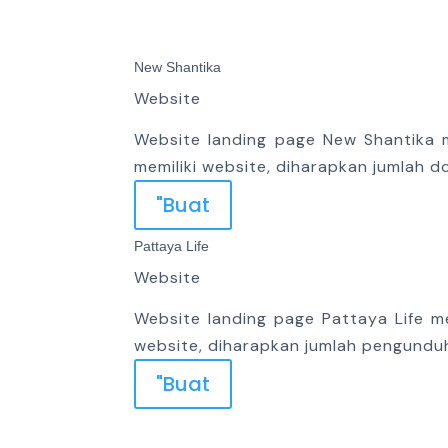
New Shantika
Website
Website landing page New Shantika m
memiliki website, diharapkan jumlah d
"Buat
Pattaya Life
Website
Website landing page Pattaya Life m
website, diharapkan jumlah pengunduh
"Buat