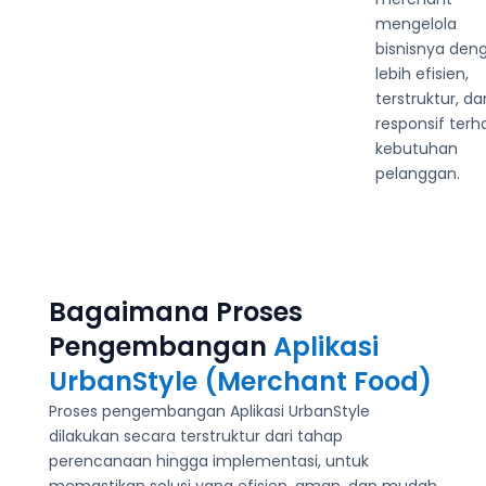
mengelola
bisnisnya den
lebih efisien,
terstruktur, da
responsif ter
kebutuhan
pelanggan.
Bagaimana Proses
Pengembangan
Aplikasi
UrbanStyle (Merchant Food)
Proses pengembangan Aplikasi UrbanStyle
dilakukan secara terstruktur dari tahap
perencanaan hingga implementasi, untuk
memastikan solusi yang efisien, aman, dan mudah