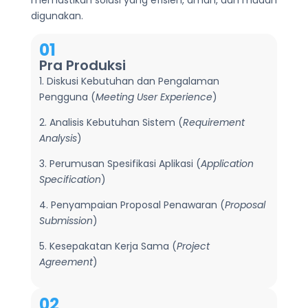
digunakan.
01
Pra Produksi
1. Diskusi Kebutuhan dan Pengalaman
Pengguna (
Meeting User Experience
)
2. Analisis Kebutuhan Sistem (
Requirement
Analysis
)
3. Perumusan Spesifikasi Aplikasi (
Application
Specification
)
4. Penyampaian Proposal Penawaran (
Proposal
Submission
)
5. Kesepakatan Kerja Sama (
Project
Agreement
)
02