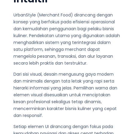
UrbanStyle (Merchant Food) dirancang dengan
konsep yang berfokus pada efisiensi operasional
dan kemudahan penggunaan bagi pelaku bisnis
kuliner. Pendekatan utama yang digunakan adalah
menghadirkan sistem yang terintegrasi dalam
satu platform, sehingga merchant dapat
mengelola pesanan, transaksi, dan alur layanan
secara lebih praktis dan terstruktur.
Dari sisi visual, desain mengusung gaya modern
dan minimalis dengan tata letak yang rapi serta
hierarki informasi yang jelas. Pemilihan warna dan
elemen visual disesuaikan untuk menciptakan
kesan profesional sekaligus tetap dinamis,
mencerminkan karakter bisnis kuliner yang cepat
dan responsif.
Setiap elemen UI dirancang dengan fokus pada
kemudahan navigasi dan akses cepat terhadap