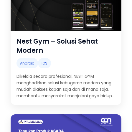
Nest Gym – Solusi Sehat
Modern
Android
iOS
Dikelola secara profesional, NEST GYM
menghadirkan solusi kebugaran modern yang
mudah diakses kapan saja dan di mana saja,
membantu masyarakat menjalani gaya hidup
sehat secara lebih praktis dan terintegrasi.