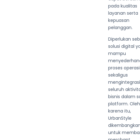
pada kualitas
layanan serta
kepuasan
pelanggan.
Diperlukan se
solusi digital 
mampu
menyederhan
proses operasi
sekaligus
mengintegras
seluruh aktivit
bisnis dalam s
platform. Oleh
karena itu,
UrbanStyle
dikembangka
untuk memba
merchant