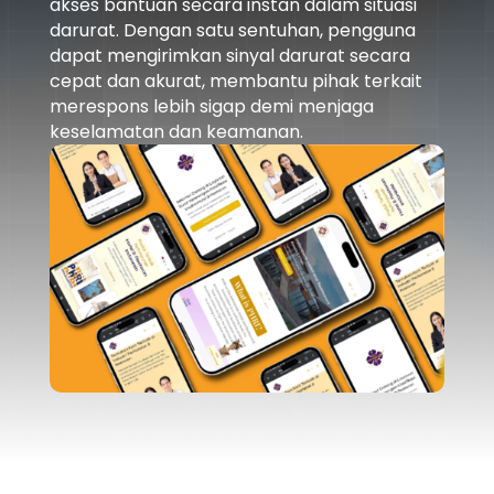
akses bantuan secara instan dalam situasi
darurat. Dengan satu sentuhan, pengguna
dapat mengirimkan sinyal darurat secara
cepat dan akurat, membantu pihak terkait
merespons lebih sigap demi menjaga
keselamatan dan keamanan.