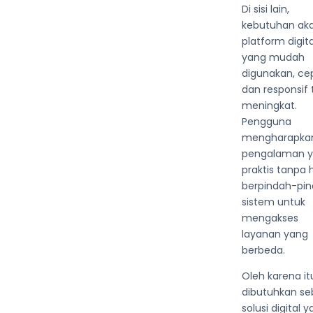
Di sisi lain,
kebutuhan ak
platform digita
yang mudah
digunakan, ce
dan responsif 
meningkat.
Pengguna
mengharapka
pengalaman 
praktis tanpa 
berpindah-pi
sistem untuk
mengakses
layanan yang
berbeda.
Oleh karena it
dibutuhkan s
solusi digital 