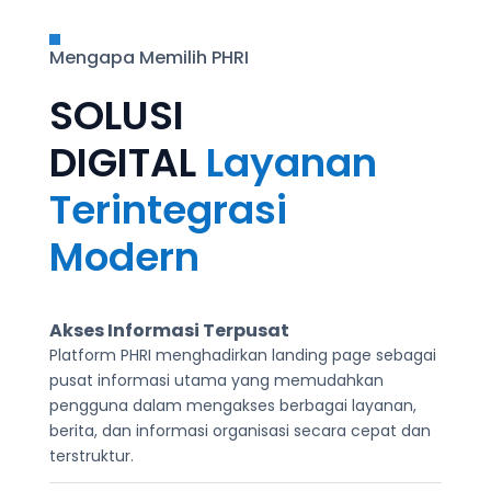

Mengapa Memilih PHRI
SOLUSI
DIGITAL
Layanan
Terintegrasi
Modern
Akses Informasi Terpusat
Platform PHRI menghadirkan landing page sebagai
pusat informasi utama yang memudahkan
pengguna dalam mengakses berbagai layanan,
berita, dan informasi organisasi secara cepat dan
terstruktur.​