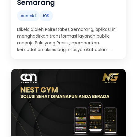
Semarang
Android
iOS
Dikelola oleh Polrestabes Semarang, aplikasi ini
menghadirkan transformasi layanan publik
menuju Polri yang Presisi, memberikan
kemudahan akses bagi masyarakat dalam
menjaga keamanan dan ketertiban kota.