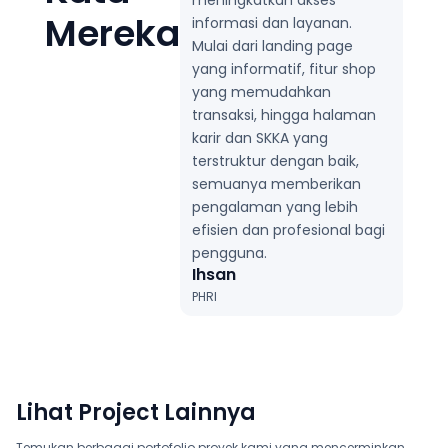
Mereka
informasi dan layanan.
Mulai dari landing page
yang informatif, fitur shop
yang memudahkan
transaksi, hingga halaman
karir dan SKKA yang
terstruktur dengan baik,
semuanya memberikan
pengalaman yang lebih
efisien dan profesional bagi
pengguna.
Ihsan
PHRI
Lihat Project Lainnya
Temukan berbagai portofolio proyek kami yang mencerminkan