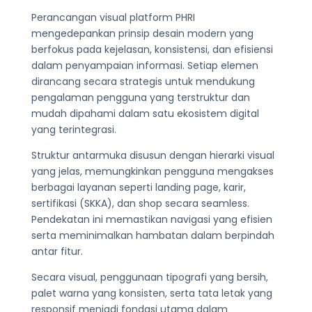
Perancangan visual platform PHRI
mengedepankan prinsip desain modern yang
berfokus pada kejelasan, konsistensi, dan efisiensi
dalam penyampaian informasi. Setiap elemen
dirancang secara strategis untuk mendukung
pengalaman pengguna yang terstruktur dan
mudah dipahami dalam satu ekosistem digital
yang terintegrasi.
Struktur antarmuka disusun dengan hierarki visual
yang jelas, memungkinkan pengguna mengakses
berbagai layanan seperti landing page, karir,
sertifikasi (SKKA), dan shop secara seamless.
Pendekatan ini memastikan navigasi yang efisien
serta meminimalkan hambatan dalam berpindah
antar fitur.
Secara visual, penggunaan tipografi yang bersih,
palet warna yang konsisten, serta tata letak yang
responsif menjadi fondasi utama dalam