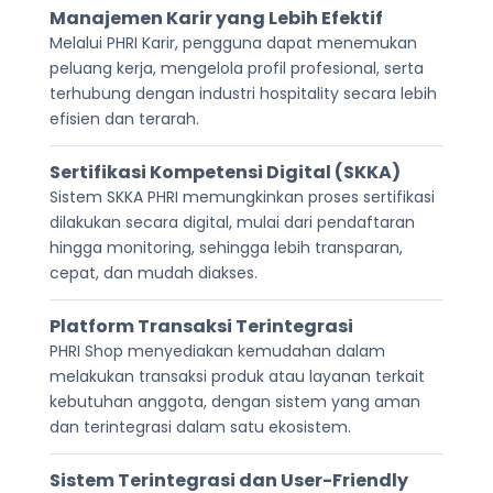
Manajemen Karir yang Lebih Efektif
Melalui PHRI Karir, pengguna dapat menemukan
peluang kerja, mengelola profil profesional, serta
terhubung dengan industri hospitality secara lebih
efisien dan terarah.
Sertifikasi Kompetensi Digital (SKKA)
Sistem SKKA PHRI memungkinkan proses sertifikasi
dilakukan secara digital, mulai dari pendaftaran
hingga monitoring, sehingga lebih transparan,
cepat, dan mudah diakses.
Platform Transaksi Terintegrasi
PHRI Shop menyediakan kemudahan dalam
melakukan transaksi produk atau layanan terkait
kebutuhan anggota, dengan sistem yang aman
dan terintegrasi dalam satu ekosistem.
Sistem Terintegrasi dan User-Friendly