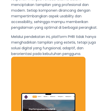
menciptakan tampilan yang profesional dan
modern. Setiap komponen dirancang dengan
mempertimbangkan aspek usability dan
accessibility, sehingga mampu memberikan
pengalaman yang optimal di berbagai perangkat.
Melalui pendekatan ini, platform PHRI tidak hanya
menghadirkan tampilan yang estetis, tetapi juga
solusi digital yang fungsional, adaptif, dan
berorientasi pada kebutuhan pengguna.