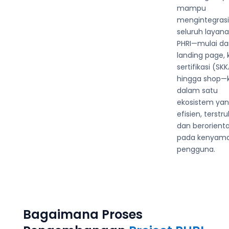
mampu
mengintegras
seluruh layan
PHRI—mulai dar
landing page, k
sertifikasi (SKK
hingga shop—
dalam satu
ekosistem ya
efisien, terstru
dan berorienta
pada kenyam
pengguna.
Bagaimana Proses