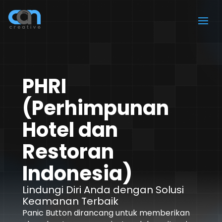
PHRI
(Perhimpunan
Hotel dan
Restoran
Indonesia)
Lindungi Diri Anda dengan Solusi
Keamanan Terbaik
Panic Button dirancang untuk memberikan