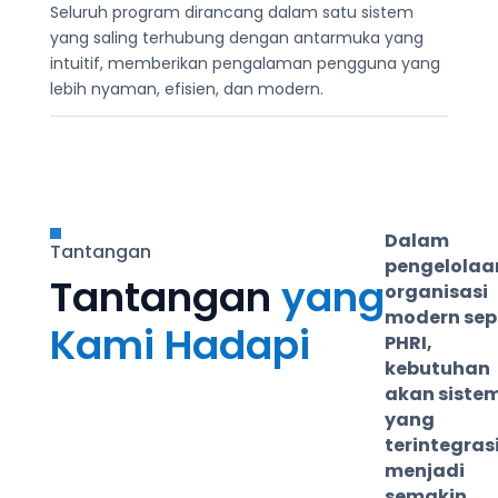
Seluruh program dirancang dalam satu sistem
yang saling terhubung dengan antarmuka yang
intuitif, memberikan pengalaman pengguna yang
lebih nyaman, efisien, dan modern.

Dalam
Tantangan
pengelolaa
Tantangan
yang
organisasi
modern sep
Kami Hadapi
PHRI,
kebutuhan
akan siste
yang
terintegras
menjadi
semakin