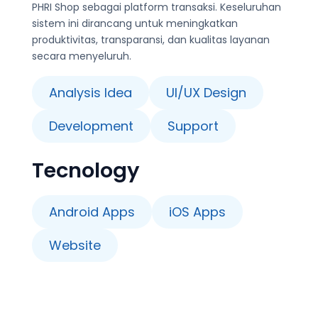
PHRI Shop sebagai platform transaksi. Keseluruhan
sistem ini dirancang untuk meningkatkan
produktivitas, transparansi, dan kualitas layanan
secara menyeluruh.
Analysis Idea
UI/UX Design
Development
Support
Tecnology
Android Apps
iOS Apps
Website