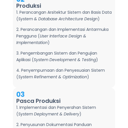
Produksi
1.
Perancangan Arsitektur Sistem dan Basis Data
(
System & Database Architecture Design
)
2.
Perancangan dan Implementasi Antarmuka
Pengguna (
User Interface Design &
Implementation
)
3.
Pengembangan Sistem dan Pengujian
Aplikasi (
System Development & Testing
)
4.
Penyempurnaan dan Penyesuaian Sistem
(
System Refinement & Optimization
)
03
Pasca Produksi
1.
Implementasi dan Penyerahan Sistem
(
System Deployment & Delivery
)
2.
Penyusunan Dokumentasi Panduan