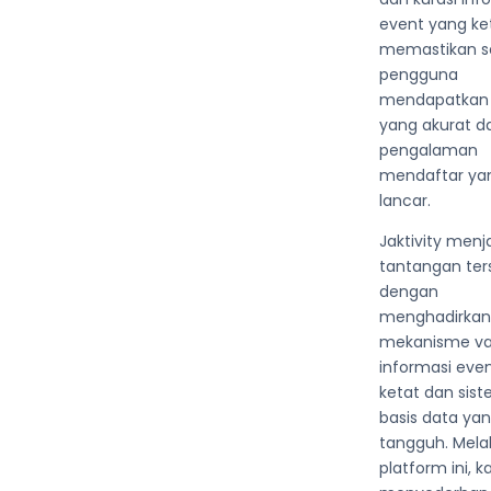
event yang ket
memastikan s
pengguna
mendapatkan
yang akurat d
pengalaman
mendaftar ya
lancar.
Jaktivity men
tantangan ter
dengan
menghadirkan
mekanisme val
informasi eve
ketat dan sis
basis data ya
tangguh. Melal
platform ini, k