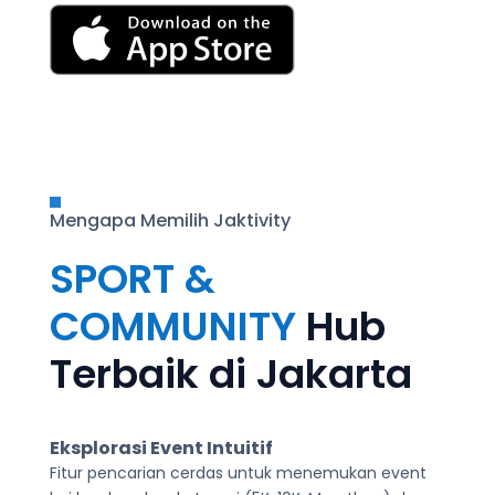

Mengapa Memilih Jaktivity
SPORT &
COMMUNITY
Hub
Terbaik di Jakarta
Eksplorasi Event Intuitif
Fitur pencarian cerdas untuk menemukan event