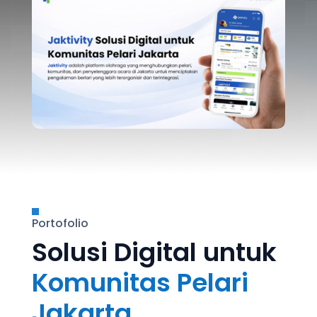

Portofolio
Solusi Digital untuk
Komunitas Pelari
Jakarta