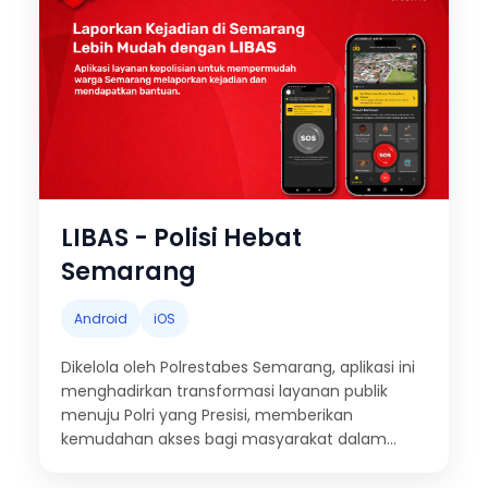
LIBAS - Polisi Hebat
Semarang
Android
iOS
Dikelola oleh Polrestabes Semarang, aplikasi ini
menghadirkan transformasi layanan publik
menuju Polri yang Presisi, memberikan
kemudahan akses bagi masyarakat dalam
menjaga keamanan dan ketertiban kota.