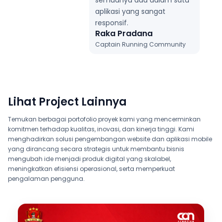
aplikasi yang sangat
responsif.
Raka Pradana
Captain Running Community
Lihat Project Lainnya
Temukan berbagai portofolio proyek kami yang mencerminkan
komitmen terhadap kualitas, inovasi, dan kinerja tinggi. Kami
menghadirkan solusi pengembangan website dan aplikasi mobile
yang dirancang secara strategis untuk membantu bisnis
mengubah ide menjadi produk digital yang skalabel,
meningkatkan efisiensi operasional, serta memperkuat
pengalaman pengguna.