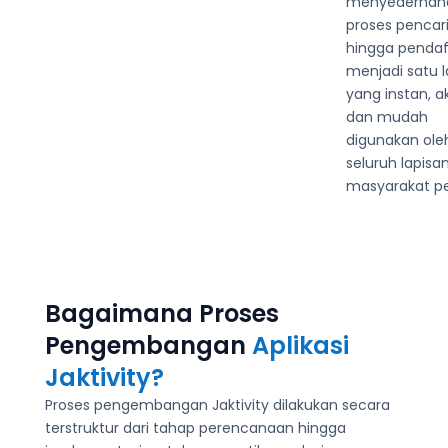
menyederhan
proses pencar
hingga pendaf
menjadi satu 
yang instan, a
dan mudah
digunakan ole
seluruh lapisa
masyarakat pel
Bagaimana Proses
Pengembangan
Aplikasi
Jaktivity?
Proses pengembangan Jaktivity dilakukan secara
terstruktur dari tahap perencanaan hingga