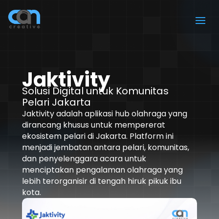
Jaktivity
Solusi Digital untuk Komunitas
Pelari Jakarta
Jaktivity adalah aplikasi hub olahraga yang
dirancang khusus untuk mempererat
ekosistem pelari di Jakarta. Platform ini
menjadi jembatan antara pelari, komunitas,
dan penyelenggara acara untuk
menciptakan pengalaman olahraga yang
lebih terorganisir di tengah hiruk pikuk ibu
kota.