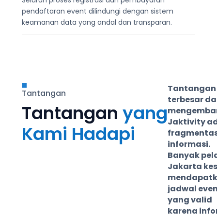
pendaftaran event dilindungi dengan sistem
keamanan data yang andal dan transparan.

Tantangan
Tantangan
terbesar d
Tantangan
yang
mengemba
Jaktivity a
Kami Hadapi
fragmentas
informasi.
Banyak pela
Jakarta kes
mendapat
jadwal eve
yang valid
karena inf