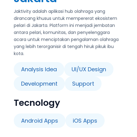
Jaktivity adalah aplikasi hub olahraga yang
dirancang khusus untuk mempererat ekosistem
pelari di Jakarta. Platform ini menjadi jembatan
antara pelari, komunitas, dan penyelenggara
acara untuk menciptakan pengalaman olahraga
yang lebih terorganisir di tengah hiruk pikuk ibu
kota.
Analysis Idea
UI/UX Design
Development
Support
Tecnology
Android Apps
iOS Apps