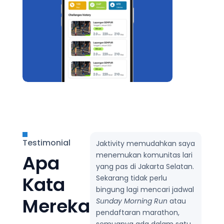

Testimonial
Jaktivity memudahkan saya
menemukan komunitas lari
Apa
yang pas di Jakarta Selatan.
Kata
Sekarang tidak perlu
bingung lagi mencari jadwal
Mereka
Sunday Morning Run
atau
pendaftaran marathon,
semuanya ada dalam satu