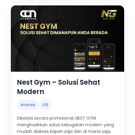
Nest Gym – Solusi Sehat
Modern
Android
iOS
Dikelola secara profesional, NEST GYM
menghadirkan solusi kebugaran modern yang
mudah diakses kapan saja dan di mana saja,