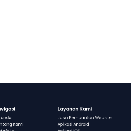
vigasi
Layanan Kami
randa
Jasa Pembuatan Website
ntang Kami
Aplikasi Android