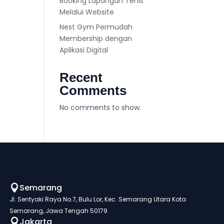
Booking Lapangan Tenis
Melalui Website
Nest Gym Permudah
Membership dengan
Aplikasi Digital
Recent
Comments
No comments to show.
Semarang

Jl. Sentyaki Raya No.7, Bulu Lor, Kec. Semarang Utara Kota
Semarang, Jawa Tengah 50179
Jakarta
