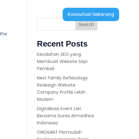
Konsultasi Sekarang
ir
Search
 the
Recent Posts
Kesalahan SEO yang
Membuat Website Sepi
Pembeli
Nest Family Reflexology
Redesign Website
Company Profile Lebih
Modern
Digitalisasi Event Lari
Bersama Dunia Atmadhira
Indonesia
ONOSANT Permudah