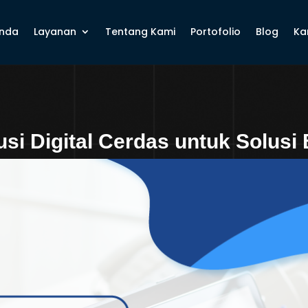
nda
Layanan
Tentang Kami
Portofolio
Blog
Kar
usi Digital Cerdas untuk Solusi 