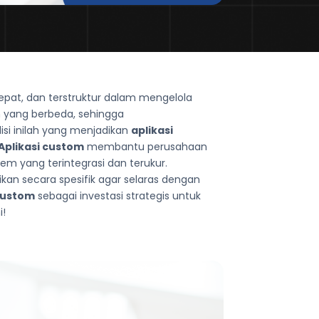
epat, dan terstruktur dalam mengelola
en yang berbeda, sehingga
i inilah yang menjadikan
aplikasi
Aplikasi custom
membantu perusahaan
tem yang terintegrasi dan terukur.
ikan secara spesifik agar selaras dengan
 custom
sebagai investasi strategis untuk
i!