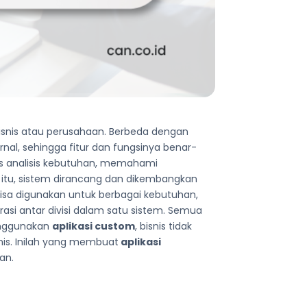
bisnis atau perusahaan. Berbeda dengan
nal, sehingga fitur dan fungsinya benar-
es analisis kebutuhan, memahami
ah itu, sistem dirancang dan dikembangkan
isa digunakan untuk berbagai kebutuhan,
rasi antar divisi dalam satu sistem. Semua
menggunakan
aplikasi custom
, bisnis tidak
nis. Inilah yang membuat
aplikasi
ahaan.