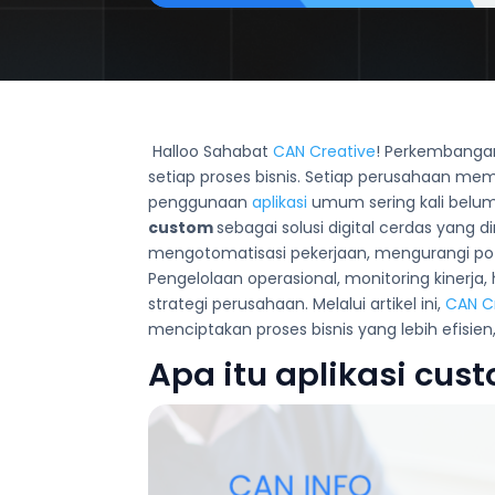
Halloo Sahabat
CAN Creative
! Perkembangan
setiap proses bisnis. Setiap perusahaan mem
penggunaan
aplikasi
umum sering kali belu
custom
sebagai solusi digital cerdas yang 
mengotomatisasi pekerjaan, mengurangi po
Pengelolaan operasional, monitoring kinerja,
strategi perusahaan. Melalui artikel ini,
CAN C
menciptakan proses bisnis yang lebih efisien,
Apa itu aplikasi cus