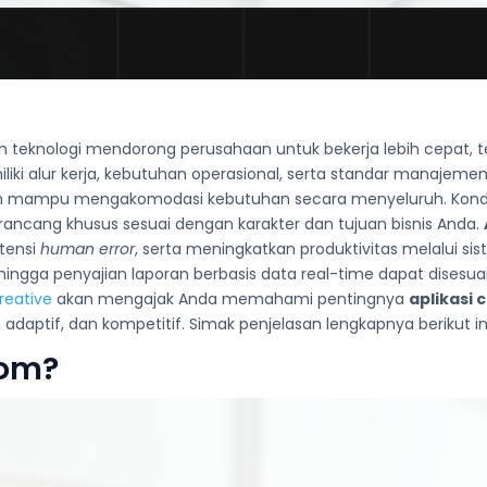
 teknologi mendorong perusahaan untuk bekerja lebih cepat, t
iliki alur kerja, kebutuhan operasional, serta standar manajem
m mampu mengakomodasi kebutuhan secara menyeluruh. Kondis
dirancang khusus sesuai dengan karakter dan tujuan bisnis Anda.
tensi
human error
, serta meningkatkan produktivitas melalui sis
 hingga penyajian laporan berbasis data real-time dapat disesua
reative
akan mengajak Anda memahami pentingnya
aplikasi
 adaptif, dan kompetitif. Simak penjelasan lengkapnya berikut in
tom?