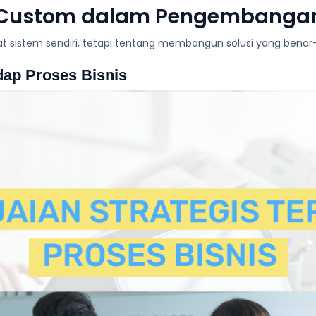
i Custom dalam Pengembangan
sistem sendiri, tetapi tentang membangun solusi yang benar-b
dap Proses Bisnis