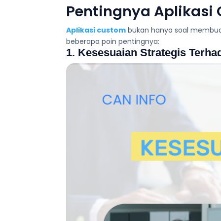
Pentingnya Aplikas
Aplikasi custom
bukan hanya soal membuat 
beberapa poin pentingnya:
1. Kesesuaian Strategis Terha